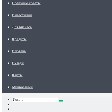
Полезные советы
Инвестиции
Для бизнеса
Кредиты
Ипотека
Вклады
Карты
Микрозаймы
Искать
Switch
skin
Sidebar