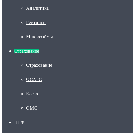
Аналитика
Рейтинги
Микрозаймы
Страхование
Страхование
ОСАГО
Каско
ОМС
НПФ