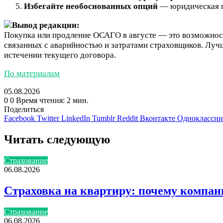
Избегайте необоснованных опций
— юридическая п
Вывод редакции:
Покупка или продление ОСАГО в августе — это возможност
связанных с аварийностью и затратами страховщиков. Луч
истечении текущего договора.
По материалам
05.08.2026
0
0
Время чтения: 2 мин.
Поделиться
Facebook
Twitter
LinkedIn
Tumblr
Reddit
Вконтакте
Одноклассн
Читать следующую
Страхование
06.08.2026
Страховка на квартиру: почему компани
Страхование
06.08.2026