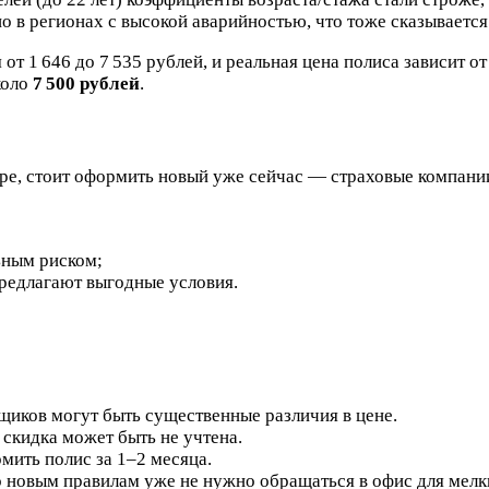
о в регионах с высокой аварийностью, что тоже сказывается 
 от 1 646 до 7 535 рублей, и реальная цена полиса зависит 
коло
7 500 рублей
.
бре, стоит оформить новый уже сейчас — страховые компании
ьным риском;
предлагают выгодные условия.
иков могут быть существенные различия в цене.
скидка может быть не учтена.
ить полис за 1–2 месяца.
новым правилам уже не нужно обращаться в офис для мелк