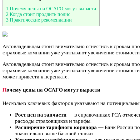
1
Почему цены на ОСАГО могут вырасти
2
Когда стоит продлить полис
3
Практические рекомендации
Автовладельцам стоит внимательно отнестись к срокам пр
страховые компании уже учитывают увеличение стоимости
Автовладельцам стоит внимательно отнестись к срокам пр
страховые компании уже учитывают увеличение стоимости 
может привести к переплате.
П
очему цены на ОСАГО могут вырасти
Несколько ключевых факторов указывают на потенциальный
Рост цен на запчасти
— в справочниках РСА отмечен
расходы страховщиков и тарифы.
Расширение тарифного коридора
— Банк России пос
значительно выше базовой ставки.
Ужесточение коэффициентов
— для молодых водител