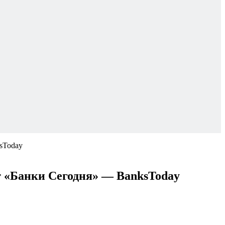
sToday
 «Банки Сегодня» — BanksToday