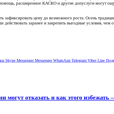
омощь, расширенное КАСКО и другие допуслуги могут ощу
ь зафиксировать цену до возможного роста. Осень традици
ше действовать заранее и закрепить выгодные условия, чем
ики
Skype
Messenger
Messenger
WhatsApp
Telegram
Viber
Line
Поде
и могут отказать и как этого избежать