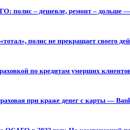
О: полис – дешевле, ремонт – дольше 
«тотал», полис не прекращает своего де
траховкой по кредитам умерших клиенто
страховая при краже денег с карты — Ban