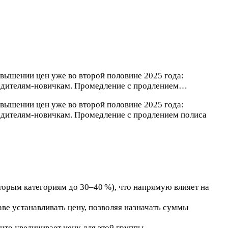
вышении цен уже во второй половине 2025 года:
 водителям‑новичкам. Промедление с продлением…
вышении цен уже во второй половине 2025 года:
водителям‑новичкам. Промедление с продлением полиса
орым категориям до 30–40 %), что напрямую влияет на
ве устанавливать цену, позволяя назначать суммы
что увеличивает цену для этой группы.