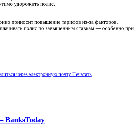
тимо удорожить полис.
онно приносит повышение тарифов из-за факторов,
 оплачивать полис по завышенным ставкам — особенно при
литься через электронную почту
Печатать
 — BanksToday