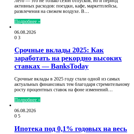
Лето — это не только сезон отпусков, но и период
активных расходов: поездки, кафе, маркетплейсы,
развлечения на свежем воздухе. В…
Подробнее »
06.08.2026
0
3
Срочные вклады 2025: Как
заработать на рекордно высоких
ставках — BanksToday
Срочные вклады в 2025 году стали одной из самых
актуальных финансовых тем благодаря стремительному
росту процентных ставок на фоне изменений…
Подробнее »
06.08.2026
0
5
Ипотека под 0,1% годовых на весь