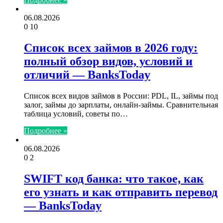
06.08.2026
0
10
Список всех займов в 2026 году:
полный обзор видов, условий и
отличий — BanksToday
Список всех видов займов в России: PDL, IL, займы под
залог, займы до зарплаты, онлайн-займы. Сравнительная
таблица условий, советы по…
Подробнее »
06.08.2026
0
2
SWIFT код банка: что такое, как
его узнать и как отправить перевод
— BanksToday