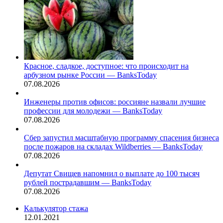
Красное, сладкое, доступное: что происходит на
арбузном рынке России — BanksToday
07.08.2026
Инженеры против офисов: россияне назвали лучшие
профессии для молодежи — BanksToday
07.08.2026
Сбер запустил масштабную программу спасения бизнеса
после пожаров на складах Wildberries — BanksToday
07.08.2026
Депутат Свищев напомнил о выплате до 100 тысяч
рублей пострадавшим — BanksToday
07.08.2026
Калькулятор стажа
12.01.2021