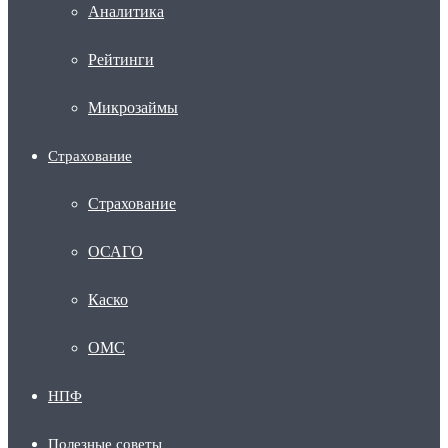
Аналитика
Рейтинги
Микрозаймы
Страхование
Страхование
ОСАГО
Каско
ОМС
НПФ
Полезные советы