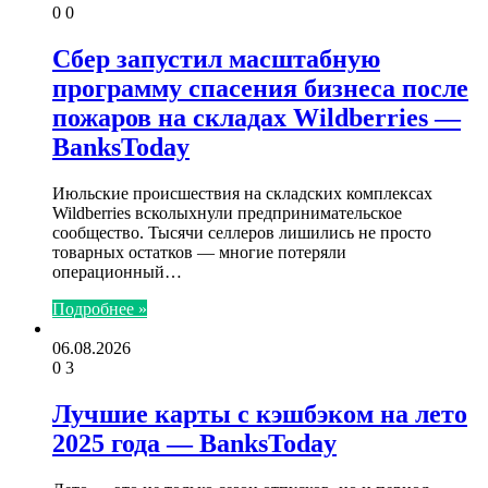
0
0
Сбер запустил масштабную
программу спасения бизнеса после
пожаров на складах Wildberries —
BanksToday
Июльские происшествия на складских комплексах
Wildberries всколыхнули предпринимательское
сообщество. Тысячи селлеров лишились не просто
товарных остатков — многие потеряли
операционный…
Подробнее »
06.08.2026
0
3
Лучшие карты с кэшбэком на лето
2025 года — BanksToday