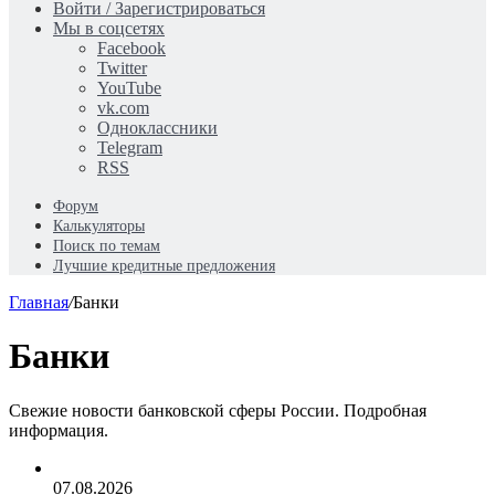
статья
Войти / Зарегистрироваться
Мы в соцсетях
Facebook
Twitter
YouTube
vk.com
Одноклассники
Telegram
RSS
Форум
Калькуляторы
Поиск по темам
Лучшие кредитные предложения
Главная
/
Банки
Банки
Свежие новости банковской сферы России. Подробная
информация.
07.08.2026