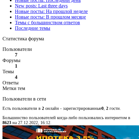
Новые посты: Последний день
New posts: Last three days
Новые посты: На прошлой неделе
Новые посты: В прошлом месяце
Темы с большинством ответов
Последние темы
Статистика форума
Пользователи
7
Форумы
1
Темы
4
Ответы
Метки тем
Пользователи в сети
Есть пользователи в
2
онлайн - зарегистрированные
0
,
2
гости.
Большинство пользователей когда-либо пользовались интернетом в
8623
на 27.12.2022, 16:12.