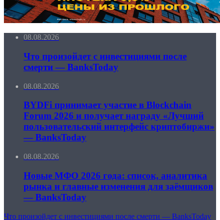
08.08.2026
Что произойдет с инвестициями после
смерти — BanksToday
08.08.2026
BYDFi принимает участие в Blockchain
Forum 2026 и получает награду «Лучший
пользовательский интерфейс криптобиржи»
— BanksToday
08.08.2026
Новые МФО 2026 года: список, аналитика
рынка и главные изменения для заёмщиков
— BanksToday
Что произойдет с инвестициями после смерти — BanksToday