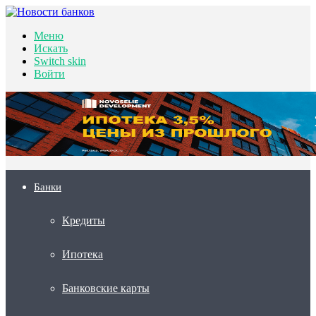
Меню
Искать
Switch skin
Войти
Банки
Кредиты
Ипотека
Банковские карты