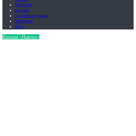
YouTube
vk.com
Одноклассники
Telegram
RSS
Кнопка «Наверх»