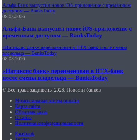
Альфа-Банк выпустил новое iOS‑приложение с временным
доступом — BanksToday
08.08.2026
Альфа-Банк выпустил новое iOS‑приложение с
временным доступом — BanksToday
«Натиксис банк» переименован в НТХ-банк после смены
владельца — BanksToday
08.08.2026
«Натиксис банк» переименован в НТХ-банк
после смены владельца — BanksToday
© Все права защищены 2026, Новости банков
Моментальные займы онлайн
Карта сайта
Обратная связь
О сайте
Политика конфиденциальности
Facebook
Twitter