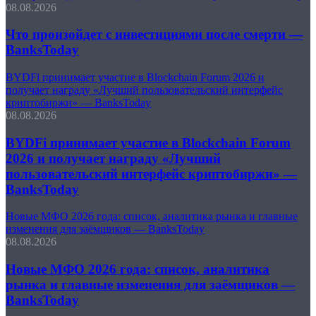
08.08.2026
Что произойдет с инвестициями после смерти —
BanksToday
BYDFi принимает участие в Blockchain Forum 2026 и
получает награду «Лучший пользовательский интерфейс
криптобиржи» — BanksToday
08.08.2026
BYDFi принимает участие в Blockchain Forum
2026 и получает награду «Лучший
пользовательский интерфейс криптобиржи» —
BanksToday
Новые МФО 2026 года: список, аналитика рынка и главные
изменения для заёмщиков — BanksToday
08.08.2026
Новые МФО 2026 года: список, аналитика
рынка и главные изменения для заёмщиков —
BanksToday